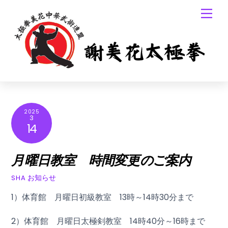
Skip
Men
to
content
2025
3
14
月曜日教室 時間変更のご案内
お知らせ
SHA
1）体育館 月曜日初級教室 13時～14時30分まで
2）体育館 月曜日太極剣教室 14時40分～16時まで