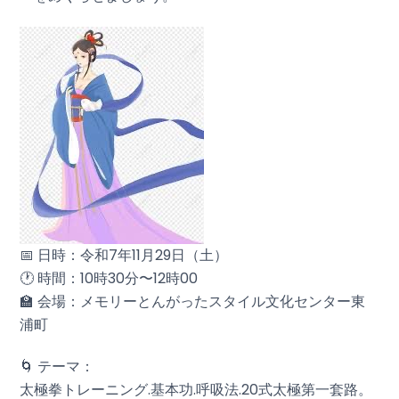
📅 日時：令和7年11月29日（土）
🕐 時間：10時30分〜12時00
🏫 会場：メモリーとんがったスタイル文化センター東
浦町
🌀 テーマ：
太極拳トレーニング.基本功.呼吸法.20式太極第一套路。