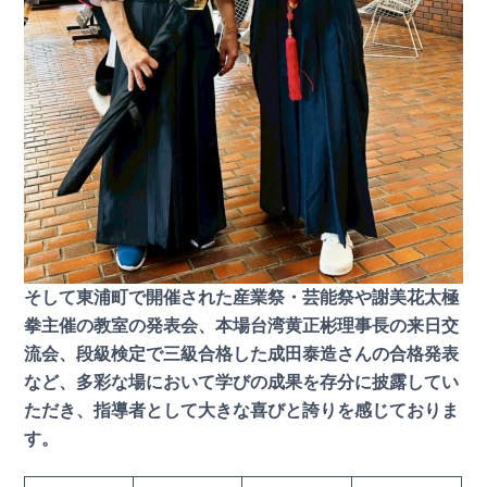
そして東浦町で開催された産業祭・芸能祭や謝美花太極
拳主催の教室の発表会、本場台湾黄正彬理事長の来日交
流会、段級検定で三級合格した成田泰造さんの合格発表
など、多彩な場において学びの成果を存分に披露してい
ただき、指導者として大きな喜びと誇りを感じておりま
す。