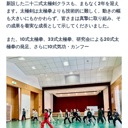
新設した二十二式太極剣クラスも、まもなく2年を迎え
ます。太極剣は太極拳よりも技術的に難しく、動きの幅
も大きいにもかかわらず、皆さまは真摯に取り組み、そ
の成果を着実な成長として示してくださいました。
また、10式太極拳、33式太極拳、研究会による20式太
極拳の発足、さらに10式気功・カンフー