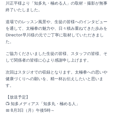
川正平様より「知多丸・極める人」の取材・撮影が無事
終了いたしました。
道場でのレッスン風景や、生徒の皆様へのインタビュー
を通して、太極拳の魅力や、日々積み重ねてきた歩みを
Director早川様の元でご丁寧に取材していただきまし
た。
ご協力くださいました生徒の皆様、スタッフの皆様、そ
して関係者の皆様に心より感謝申し上げます。
次回はスタジオでの収録となります。太極拳への思いや
健康づくりへの願いを、精一杯お伝えしたいと思いま
す。
【放送予定】
📺 知多メディアス「知多丸・極める人」
📅 8月3日（月）午後5時～