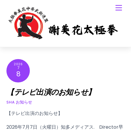
Skip
Men
to
content
2026
7
8
【テレビ出演のお知らせ】
お知らせ
SHA
【テレビ出演のお知らせ】
2026年7月7日（火曜日）知多メディアス. Director早