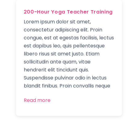
Skip
to
200-Hour Yoga Teacher Training
content
Lorem ipsum dolor sit amet,
consectetur adipiscing elit. Proin
congue, est at egestas facilisis, lectus
est dapibus leo, quis pellentesque
libero risus sit amet justo. Etiam
sollicitudin ante quam, vitae
hendrerit elit tincidunt quis.
Suspendisse pulvinar odio in lectus
blandit finibus. Proin convallis neque
Read more