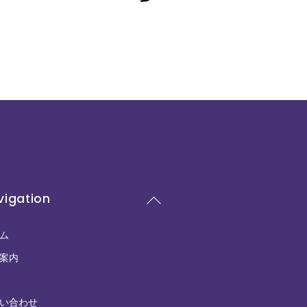
Back
vigation
To
Top
ム
案内
い合わせ