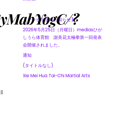
18yMabYogC/?
【テレビ出演のお知らせ】
2026年5月25日（月曜日）mediasひが
しうら体育館 謝美花太極拳第一回発表
会開催されました。
通知
(タイトルなし)
Xie Mei Hua Tai-Chi Martial Arts
様