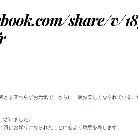
cebook.com/share/v/
r
皆さま変わらずお元気で、さらに一層お美しくなられているご
ございました。
て再びお帰りになられたことに心より敬意を表します。