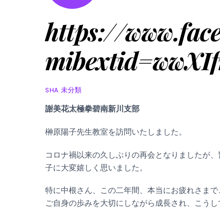
https://www.fa
mibextid=wwXIf
未分類
SHA
謝美花太極拳碧南新川支部
榊原陽子先生教室を訪問いたしました。
コロナ禍以来の久しぶりの再会となりましたが、
子に大変嬉しく思いました。
特に中根さん、この二年間、本当にお疲れさまで
ご自身の歩みを大切にしながら成長され、こうし