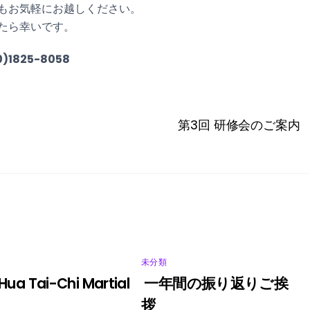
もお気軽にお越しください。
たら幸いです。
825-8058
第3回 研修会のご案内
未分類
 Hua Tai-Chi Martial
一年間の振り返りご挨
拶