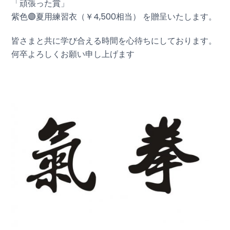
「頑張った賞」
紫色🟣夏用練習衣（￥4,500相当） を贈呈いたします。
皆さまと共に学び合える時間を心待ちにしております。
何卒よろしくお願い申し上げます