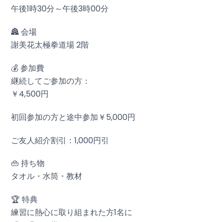
午後1時30分～午後3時00分
🏯 会場
謝美花太極拳道場 2階
💰 参加費
継続してご参加の方：
￥4,500円
初回参加の方と途中参加￥5,000円
ご友人紹介割引：1,000円引
👜 持ち物
タオル・水筒・教材
🏆 特典
練習に熱心に取り組まれた方1名に