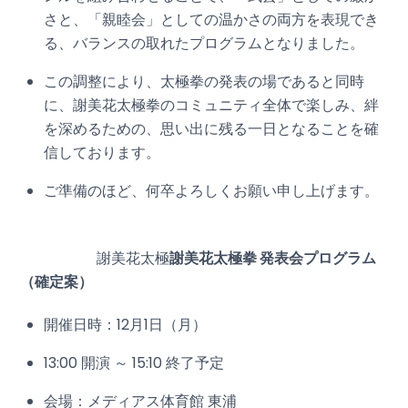
さと、「親睦会」としての温かさの両方を表現でき
る、バランスの取れたプログラムとなりました。
この調整により、太極拳の発表の場であると同時
に、謝美花太極拳のコミュニティ全体で楽しみ、絆
を深めるための、思い出に残る一日となることを確
信しております。
ご準備のほど、何卒よろしくお願い申し上げます。
謝美花太極
謝美花太極拳 発表会プログラム
（確定案）
開催日時：12月1日（月）
13:00 開演 ～ 15:10 終了予定
会場：メディアス体育館 東浦