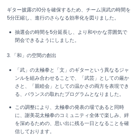
ギター披露の10分を確保するため、チーム演武の時間を
5分圧縮し、進行のさらなる効率化を図りました。
抽選会の時間を5分延長し、より和やかな雰囲気で
閉会できるようにしました。
3. 「和」の空間の創出
「武」の太極拳と「文」のギターという異なるジャ
ンルを組み合わせることで、「武芸」としての厳か
さと、「親睦会」としての温かさの両方を表現でき
る、バランスの取れたプログラムとなりました。
この調整により、太極拳の発表の場であると同時
に、謝美花太極拳のコミュニティ全体で楽しみ、絆
を深めるための、思い出に残る一日となることを確
信しております。