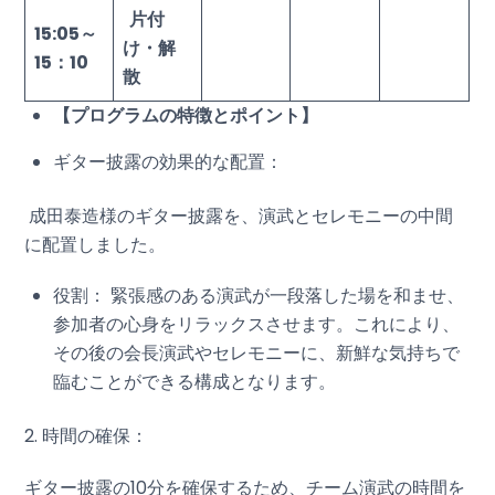
片付
15:05
～
け・解
15：10
散
【プログラムの特徴とポイント】
ギター披露の効果的な配置：
成田泰造様のギター披露を、演武とセレモニーの中間
に配置しました。
役割： 緊張感のある演武が一段落した場を和ませ、
参加者の心身をリラックスさせます。これにより、
その後の会長演武やセレモニーに、新鮮な気持ちで
臨むことができる構成となります。
2. 時間の確保：
ギター披露の10分を確保するため、チーム演武の時間を