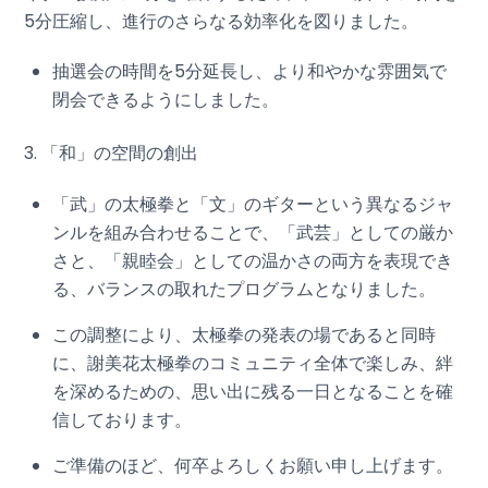
5分圧縮し、進行のさらなる効率化を図りました。
抽選会の時間を5分延長し、より和やかな雰囲気で
閉会できるようにしました。
3. 「和」の空間の創出
「武」の太極拳と「文」のギターという異なるジャ
ンルを組み合わせることで、「武芸」としての厳か
さと、「親睦会」としての温かさの両方を表現でき
る、バランスの取れたプログラムとなりました。
この調整により、太極拳の発表の場であると同時
に、謝美花太極拳のコミュニティ全体で楽しみ、絆
を深めるための、思い出に残る一日となることを確
信しております。
ご準備のほど、何卒よろしくお願い申し上げます。