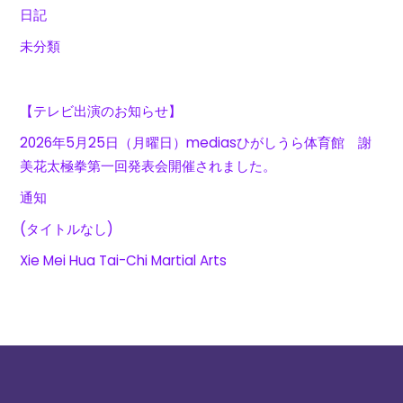
日記
未分類
【テレビ出演のお知らせ】
2026年5月25日（月曜日）mediasひがしうら体育館 謝
美花太極拳第一回発表会開催されました。
通知
(タイトルなし)
Xie Mei Hua Tai-Chi Martial Arts