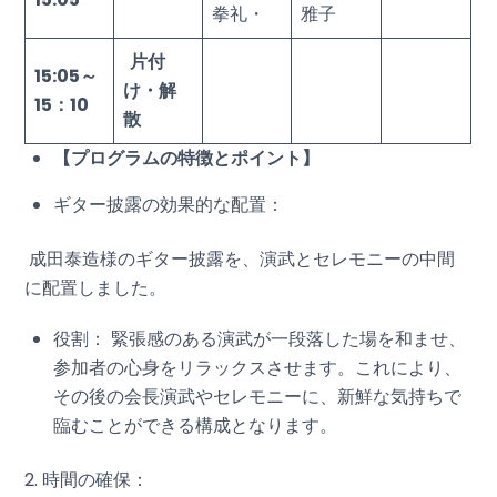
拳礼・
雅子
片付
15:05
～
け・解
15：10
散
【プログラムの特徴とポイント】
ギター披露の効果的な配置：
成田泰造様のギター披露を、演武とセレモニーの中間
に配置しました。
役割： 緊張感のある演武が一段落した場を和ませ、
参加者の心身をリラックスさせます。これにより、
その後の会長演武やセレモニーに、新鮮な気持ちで
臨むことができる構成となります。
2. 時間の確保：