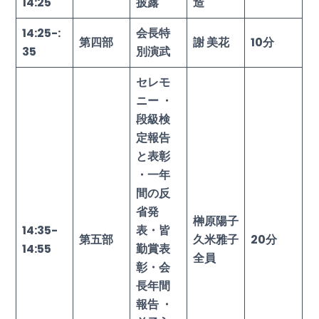
14:25
披露
造
14:25-:
会長特
第四部
謝 美花
10
分
35
別演武
セレモ
ニー ・
段級検
定報告
と表彰
・一年
間の反
省発
榊原陽子
14:35-
表・皆
第五部
久米雅子
20
分
14:55
勤賞表
全員
彰・会
長年間
報告 ・