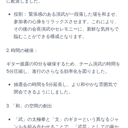
に配置しました。
役割： 緊張感のある演武が一段落した場を和ませ、
参加者の心身をリラックスさせます。これにより、
その後の会長演武やセレモニーに、新鮮な気持ちで
臨むことができる構成となります。
2. 時間の確保：
ギター披露の10分を確保するため、チーム演武の時間を
5分圧縮し、進行のさらなる効率化を図りました。
抽選会の時間を5分延長し、より和やかな雰囲気で
閉会できるようにしました。
3. 「和」の空間の創出
「武」の太極拳と「文」のギターという異なるジャ
ンルを組み合わせることで、「武芸」としての厳か